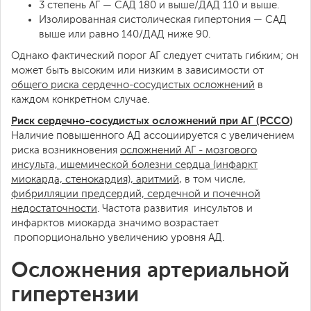
3 степень АГ — САД 180 и выше/ДАД 110 и выше.
Изолированная систолическая гипертония — САД
выше или равно 140/ДАД ниже 90.
Однако фактический порог АГ следует считать гибким; он
может быть высоким или низким в зависимости от
общего риска сердечно-сосудистых осложнений
в
каждом конкретном случае.
Риск сердечно-сосудистых осложнений при АГ (РССО
)
Наличие повышенного АД ассоциируется с увеличением
риска возникновения
осложнений АГ - мозгового
инсульта, ишемической болезни сердца (инфаркт
миокарда, стенокардия), аритмий
, в том числе,
фибрилляции предсердий, сердечной и почечной
недостаточности
. Частота развития инсультов и
инфарктов миокарда значимо возрастает
пропорционально увеличению уровня АД.
Осложнения артериальной
гипертензии