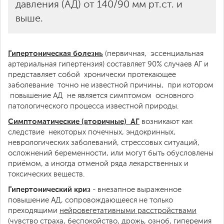
давления (АД) от 140/90 мм рт.ст. и
выше.
Гипертоническая болезнь
(первичная, эссенциальная
артериальная гипертензия) составляет 90% случаев АГ и
представляет собой хронически протекающее
заболевание точно не известной причины, при котором
повышение АД не является симптомом основного
патологического процесса известной природы.
Симптоматические (вторичные) АГ
возникают как
следствие некоторых почечных, эндокринных,
неврологических заболеваний, стрессовых ситуаций,
осложнений беременности, или могут быть обусловлены
приёмом, а иногда отменой ряда лекарственных и
токсических веществ.
Гипертонический криз
- внезапное выраженное
повышение АД, сопровождающееся не только
преходящими
нейровегетативными
расстройствами
(
чувство страха, беспокойство, дрожь, озноб, гиперемия