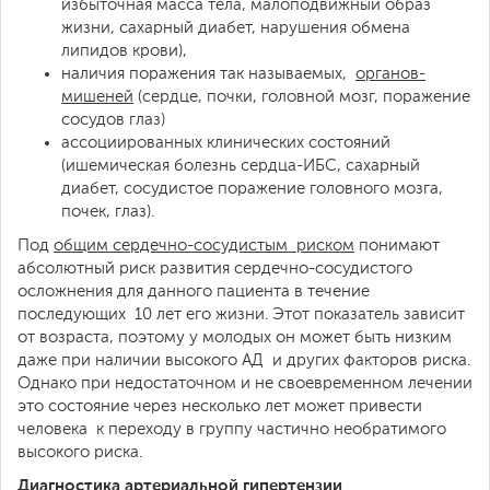
избыточная масса тела, малоподвижный образ
жизни, сахарный диабет, нарушения обмена
липидов крови),
наличия поражения так называемых,
органов-
мишеней
(сердце, почки, головной мозг, поражение
сосудов глаз)
ассоциированных клинических состояний
(ишемическая болезнь сердца-ИБС, сахарный
диабет, сосудистое поражение головного мозга,
почек, глаз).
Под
общим сердечно-сосудистым риском
понимают
абсолютный риск развития сердечно-сосудистого
осложнения для данного пациента в течение
последующих 10 лет его жизни. Этот показатель зависит
от возраста, поэтому у молодых он может быть низким
даже при наличии высокого АД и других факторов риска.
Однако при недостаточном и не своевременном лечении
это состояние через несколько лет может привести
человека к переходу в группу частично необратимого
высокого риска.
Диагностика артериальной гипертензии