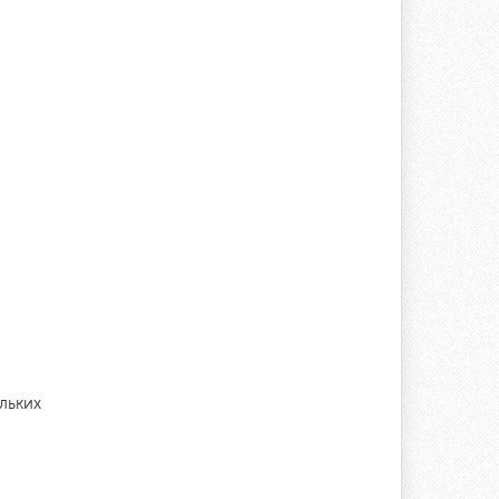
льких