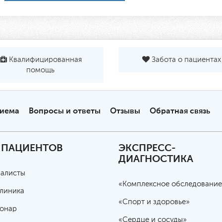
Квалифицированная
Забота о пациентах
помощь
риема
Вопросы и ответы
Отзывы
Обратная связь
 ПАЦИЕНТОВ
ЭКСПРЕСС-
ДИАГНОСТИКА
алисты
«Комплексное обследование
линика
«Спорт и здоровье»
онар
«Сердце и сосуды»