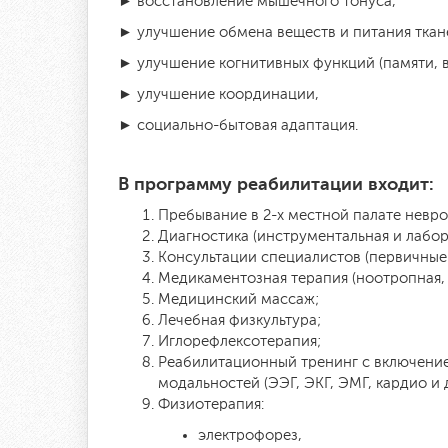
► восстановление мышечного тонуса,
► улучшение обмена веществ и питания ткан
► улучшение когнитивных функций (памяти, 
► улучшение координации,
► социально-бытовая адаптация.
В программу реабилитации входит:
Пребывание в 2-х местной палате неврол
Диагностика (инструментальная и лабор
Консультации специалистов (первичные
Медикаментозная терапия (ноотропная, 
Медицинский массаж;
Лечебная физкультура;
Иглорефлексотерапия;
Реабилитационный тренинг с включение
модальностей (ЭЭГ, ЭКГ, ЭМГ, кардио и д
Физиотерапия:
электрофорез,