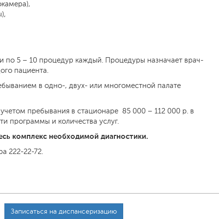
камера),
),
и по 5 – 10 процедур каждый. Процедуры назначает врач-
ого пациента.
ребыванием в одно-, двух- или многоместной палате
четом пребывания в стационаре 85 000 – 112 000 р. в
и программы и количества услуг.
есь комплекс необходимой диагностики.
а 222-22-72.
Записаться на диспансеризацию