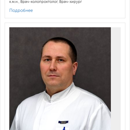
к.м.н., Врач-колопроктолог, Врач-хирург
Подробнее