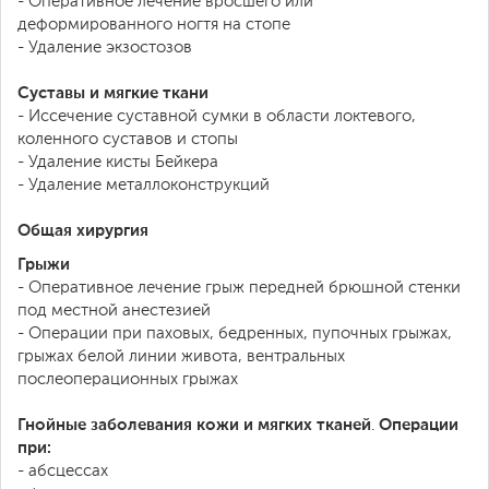
- Оперативное лечение вросшего или
деформированного ногтя на стопе
- Удаление экзостозов
Суставы и мягкие ткани
- Иссечение суставной сумки в области локтевого,
коленного суставов и стопы
- Удаление кисты Бейкера
- Удаление металлоконструкций
Общая хирургия
Грыжи
- Оперативное лечение грыж передней брюшной стенки
под местной анестезией
- Операции при паховых, бедренных, пупочных грыжах,
грыжах белой линии живота, вентральных
послеоперационных грыжах
Гнойные заболевания кожи и мягких тканей
Операции
.
при:
- абсцессах