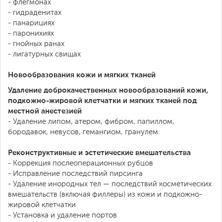
- флегмонах
- гидраденитах
- панарициях
- паронихиях
- гнойных ранах
- лигатурных свищах
Новообразования кожи и мягких тканей
Удаление доброкачественных новообразований кожи,
подкожно-жировой клетчатки и мягких тканей под
местной анестезией
- Удаление липом, атером, фибром, папиллом,
бородавок, невусов, гемангиом, гранулем.
Реконструктивные и эстетические вмешательства
- Коррекция послеоперационных рубцов
- Исправление последствий пирсинга
- Удаление инородных тел — последствий косметических
вмешательств (включая филлеры) из кожи и подкожно-
жировой клетчатки
- Установка и удаление портов