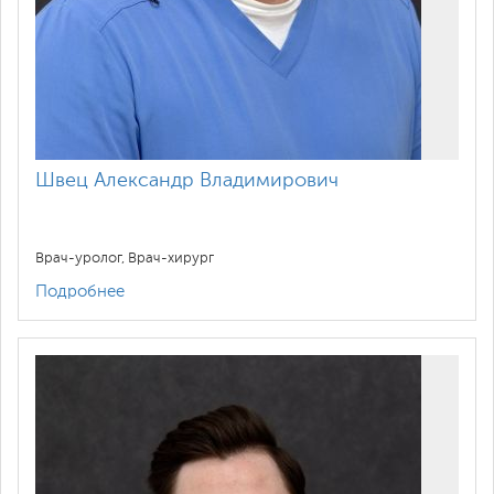
Швец Александр Владимирович
Врач-уролог, Врач-хирург
Подробнее