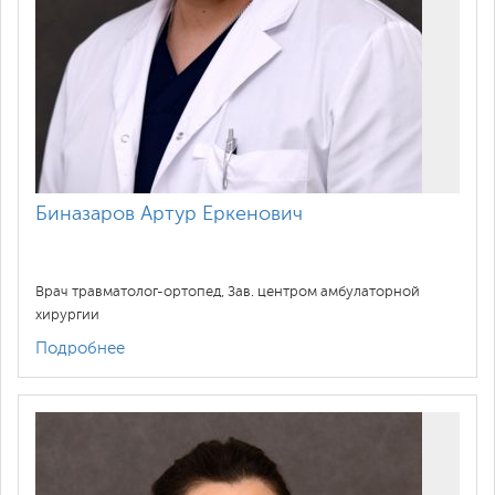
Биназаров Артур Еркенович
Врач травматолог-ортопед, Зав. центром амбулаторной
хирургии
Подробнее