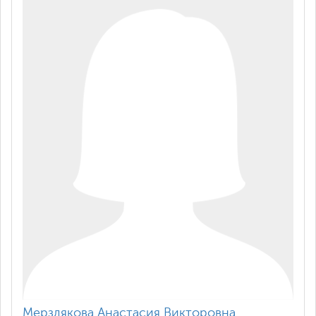
Мерзлякова Анастасия Викторовна