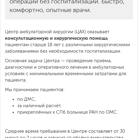
операции без госпитализации. Быстро,
комфортно, опытные врачи.
Центр амбулаторной хирургии (ЦАХ) оказывает
консультационную и хирургическую помощь
пациентам старше 18 лет с различными хирургическими
заболеваниями без необходимости госпитализации.
Основная задача Центра — проведение приёма,
диагностики и оперативного лечения в амбулаторных
условиях с минимальными временными затратами для
пациента.
Мы принимаем пациентов:
по ДМС,
за наличный расчёт,
прикреплённых к СПб больнице РАН по ОМС.
Среднее время пребывания в Центре составляет от 30
минут до 2 часов и зависит от объёма вмешательства.