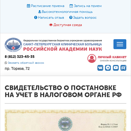
Расписание приема
Запись на прием
Высокотехнологичная помощь
Написать отзыв
Задать вопрос
Доступная среда
A
A
Размер шрифта:
A
8 (812) 323-45-35
ЛИЧНЫЙ КАБИНЕТ
ОНЛАЙН КОНСУЛЬТАЦИИ
Цвет:
A
A
A
Заказать обратный звонок
пр. Тореза, 72
Текст:
Кириллица
Брайль
Звук
О доступной среде
СВИДЕТЕЛЬСТВО О ПОСТАНОВКЕ
НА УЧЕТ В НАЛОГОВОМ ОРГАНЕ РФ