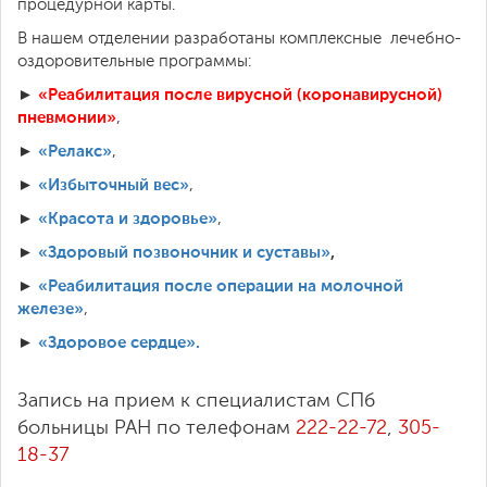
процедурной карты.
В нашем отделении разработаны комплексные лечебно-
оздоровительные программы:
►
«Реабилитация после вирусной (коронавирусной)
пневмонии»
,
►
«Релакс»
,
►
«Избыточный вес»
,
►
«Красота и здоровье»
,
►
«Здоровый позвоночник и суставы»
,
►
«Реабилитация после операции на молочной
железе»
,
►
«Здоровое сердце».
Запись на прием к специалистам СПб
больницы РАН по телефонам
222-22-72
,
305-
18-37