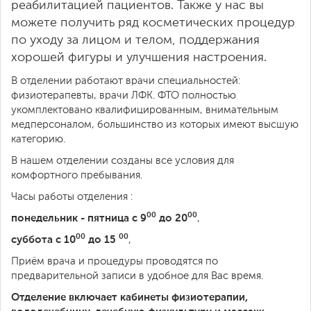
реабилитацией пациентов. Также у нас вы
можете получить ряд косметических процедур
по уходу за лицом и телом, поддержания
хорошей фигуры и улучшения настроения.
В отделении работают врачи специальностей:
физиотерапевты, врачи ЛФК. ФТО полностью
укомплектовано квалифицированным, внимательным
медперсоналом, большинство из которых имеют высшую
категорию.
В нашем отделении созданы все условия для
комфортного пребывания.
Часы работы отделения :
00
00
понедельник - пятница с 9
до 20
,
00
00
суббота с 10
до 15
,
Приём врача и процедуры проводятся по
предварительной записи в удобное для Вас время.
Отделение включает кабинеты физиотерапии,