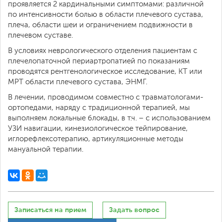
проявляется 2 кардинальными симптомами: различной
по интенсивности болью в области плечевого сустава,
плеча, области шеи и ограничением подвижности в
плечевом суставе.
В условиях неврологического отделения пациентам с
плечелопаточной периартропатией по показаниям
проводятся рентгенологическое исследование, КТ или
МРТ области плечевого сустава, ЭНМГ.
В лечении, проводимом совместно с травматологами-
ортопедами, наряду с традиционной терапией, мы
выполняем локальные блокады, в т.ч. – с использованием
УЗИ навигации, кинезиологическое тейпирование,
иглорефлексотерапию, артикуляционные методы
мануальной терапии.
Записаться на прием
Задать вопрос