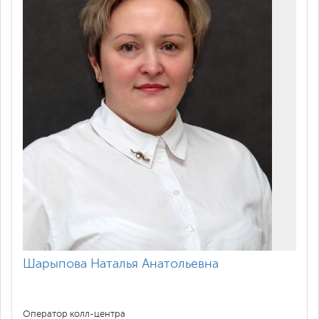
Шарыпова Наталья Анатольевна
Оператор колл-центра