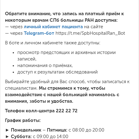
Обратите внимание, что запись на платный приём к
некоторым врачам СПб больницы РАН доступна:
личный кабинет пациента
— через
на сайте
Telegram-бот
— через
https://t.me/SpbHospitalRan_Bot
В боте и личном кабинете также доступны:
просмотр предстоящих и архивных истории
записей,
напоминания о приёмах,
доступ к результатам обследований
Выбирайте удобный для Вас способ, чтобы записаться к
Мы стремимся к тому, чтобы
специалистам.
взаимодействие с нашей больницей начиналось с
внимания, заботы и удобства.
Телефон колл-центра 222 22 72
График работы:
Понедельник – Пятница:
►
с 08:00 до 20:00
Суббота:
►
с 09:00 до 14:00