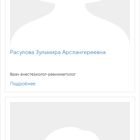
Расулова Зульмира Арслангереевна
Врач анестезиолог-реаниматолог
Подробнее