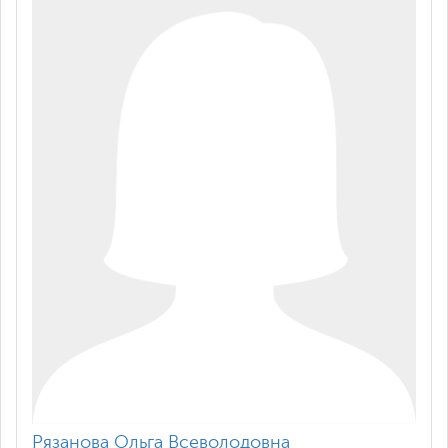
Рязанова Ольга Всеволодовна