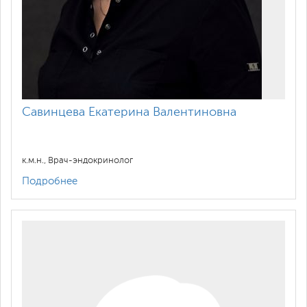
Савинцева Екатерина Валентиновна
к.м.н., Врач-эндокринолог
Подробнее