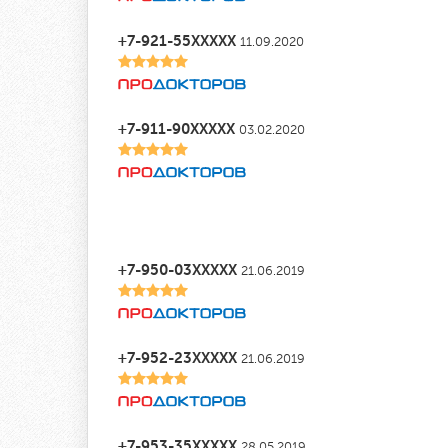
+7-921-55XXXXX
11.09.2020
+7-911-90XXXXX
03.02.2020
+7-950-03XXXXX
21.06.2019
+7-952-23XXXXX
21.06.2019
+7-953-35XXXXX
28.05.2019