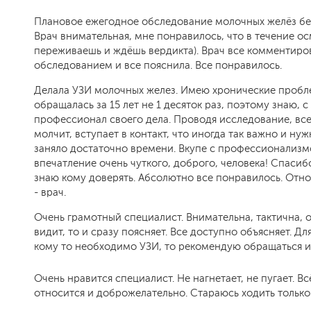
Плановое ежегодное обследование молочных желёз бе
Врач внимательная, мне понравилось, что в течение о
переживаешь и ждёшь вердикта). Врач все комментиро
обследованием и все пояснила. Все понравилось.
Делала УЗИ молочных желез. Имею хронические пробл
обращалась за 15 лет не 1 десяток раз, поэтому знаю, 
профессионал своего дела. Проводя исследование, все 
молчит, вступает в контакт, что иногда так важно и н
заняло достаточно времени. Вкупе с профессионализ
впечатление очень чуткого, доброго, человека! Спасиб
знаю кому доверять. Абсолютно все понравилось. Отн
- врач.
Очень грамотный специалист. Внимательна, тактична, о
видит, то и сразу поясняет. Все доступно объясняет. Д
кому то необходимо УЗИ, то рекомендую обращаться им
Очень нравится специалист. Не нагнетает, не пугает. В
относится и доброжелательно. Стараюсь ходить только к