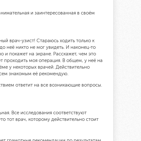
внимательная и заинтересованная в своём
ый врач-узист! Стараюсь ходить только к
до неё никто не мог увидеть. И наконец-то
о и покажет на экране. Расскажет, чем это
т проходить моя операция. В общем, у неё на
ёме у некоторых врачей. Действительно
 всем знакомым её рекомендую.
ствием ответит на все возникающие вопросы.
ьная. Все исследования соответствуют
то тот врач, которому действительно стоит
ает грамотные рекомендации по результатам