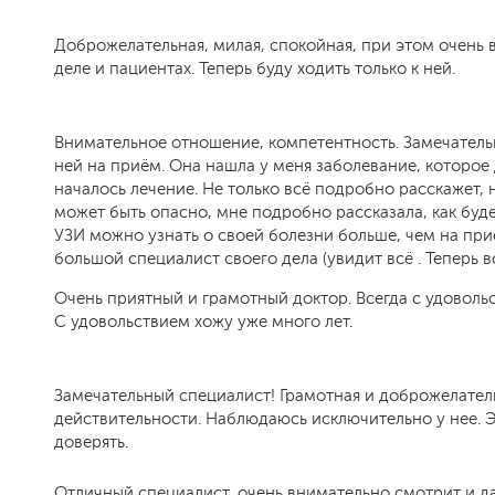
Доброжелательная, милая, спокойная, при этом очень 
деле и пациентах. Теперь буду ходить только к ней.
Внимательное отношение, компетентность. Замечательн
ней на приём. Она нашла у меня заболевание, которое 
началось лечение. Не только всё подробно расскажет, н
может быть опасно, мне подробно рассказала, как буде
УЗИ можно узнать о своей болезни больше, чем на при
большой специалист своего дела (увидит всё . Теперь
Очень приятный и грамотный доктор. Всегда с удоволь
С удовольствием хожу уже много лет.
Замечательный специалист! Грамотная и доброжелател
действительности. Наблюдаюсь исключительно у нее. Э
доверять.
Отличный специалист, очень внимательно смотрит и д