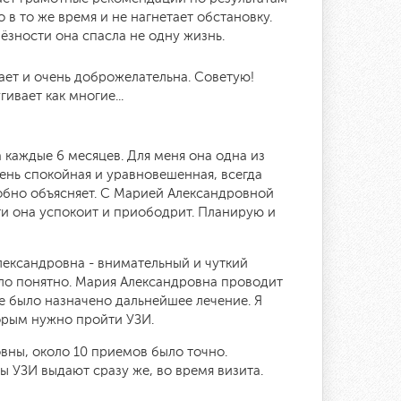
 в то же время и не нагнетает обстановку.
ёзности она спасла не одну жизнь.
ает и очень доброжелательна. Советую!
ивает как многие...
каждые 6 месяцев. Для меня она одна из
чень спокойная и уравновешенная, всегда
робно объясняет. С Марией Александровной
и она успокоит и приободрит. Планирую и
Александровна - внимательный и чуткий
тало понятно. Мария Александровна проводит
е было назначено дальнейшее лечение. Я
орым нужно пройти УЗИ.
вны, около 10 приемов было точно.
ы УЗИ​ выдают сразу же, во время визита.