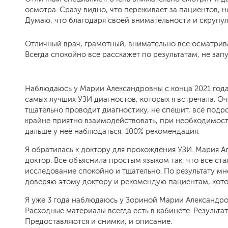
осмотра. Сразу видно, что переживает за пациентов, но
Думаю, что благодаря своей внимательности и скрупул
Отличный врач, грамотный, внимательно все осматрив
Всегда спокойно все расскажет по результатам, не запуг
Наблюдаюсь у Марии Александровны с конца 2021 года 
самых лучших УЗИ​ диагностов, которых я встречала. О
тщательно проводит диагностику, не спешит, всё под
крайне приятно взаимодействовать, при необходимост
дальше у неё наблюдаться, 100% рекомендация.
Я обратилась к доктору для прохождения УЗИ​. Мария 
доктор. Все объяснила простым языком так, что все с
исследование спокойно и тщательно. По результату мн
доверяю этому доктору и рекомендую пациентам, кот
Я уже 3 года наблюдаюсь у Зориной Марии Александро
Расходные материалы всегда есть в кабинете. Результат
Предоставляются и снимки, и описание.