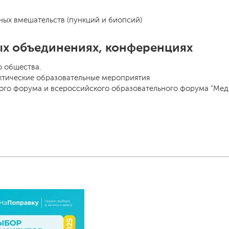
ых вмешательств (пункций и биопсий)
ых объединениях, конференциях
о общества.
ктические образовательные мероприятия
ого форума и всероссийского образовательного форума "Мед