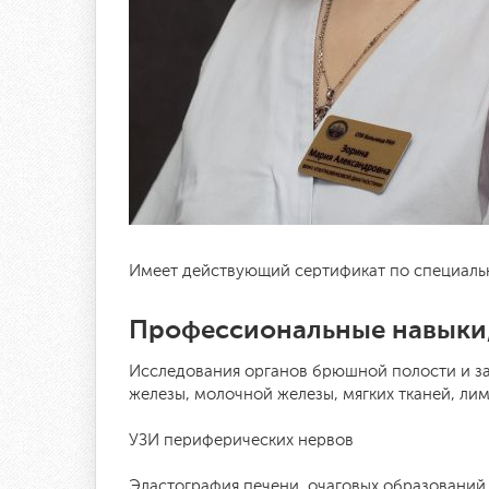
Имеет действующий сертификат по специальнос
Профессиональные навыки,
Исследования органов брюшной полости и за
железы, молочной железы, мягких тканей, лим
УЗИ периферических нервов
Эластография печени, очаговых образований