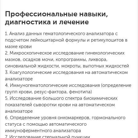
Профессиональные навыки,
диагностика и лечение
1. Анализ данных гематологического анализатора с
подсчетом лейкоцитарной формулы и ретикулоцитов в
мазке крови
2. Микроскопическое исследование гинекологических
мазков, осадков мочи, копрограммы, ликвора,
синовиальной жидкости, мокроты, выпотных жидкостей
3. Коагулологические исследования на автоматическом
анализаторе
4. Иммуногематологические исследования (определение
групп крови, резус-фактора, фенотипа)
5. Исследование большого спектра биохимических
показателей сыворотки крови на автоматическом
анализаторе
6. Определение уровня онкомаркеров, гормонального
статуса с помощью автоматического
иммуноферментного анализатора
7. Исследование стернальной пункции