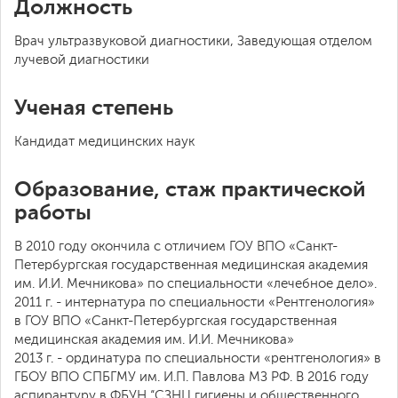
Должность
Врач ультразвуковой диагностики, Заведующая отделом
лучевой диагностики
Ученая степень
Кандидат медицинских наук
Образование, стаж практической
работы
В 2010 году окончила с отличием ГОУ ВПО «Санкт-
Петербургская государственная медицинская академия
им. И.И. Мечникова» по специальности «лечебное дело».
2011 г. - интернатура по специальности «Рентгенология»
в ГОУ ВПО «Санкт-Петербургская государственная
медицинская академия им. И.И. Мечникова»
2013 г. - ординатура по специальности «рентгенология» в
ГБОУ ВПО СПБГМУ им. И.П. Павлова МЗ РФ. В 2016 году
аспирантуру в ФБУН “СЗНЦ гигиены и общественного