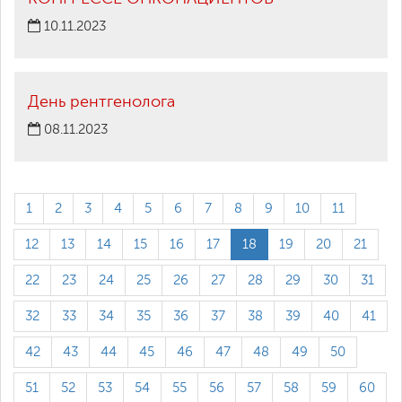
10.11.2023
День рентгенолога
08.11.2023
1
2
3
4
5
6
7
8
9
10
11
12
13
14
15
16
17
18
19
20
21
22
23
24
25
26
27
28
29
30
31
32
33
34
35
36
37
38
39
40
41
42
43
44
45
46
47
48
49
50
51
52
53
54
55
56
57
58
59
60