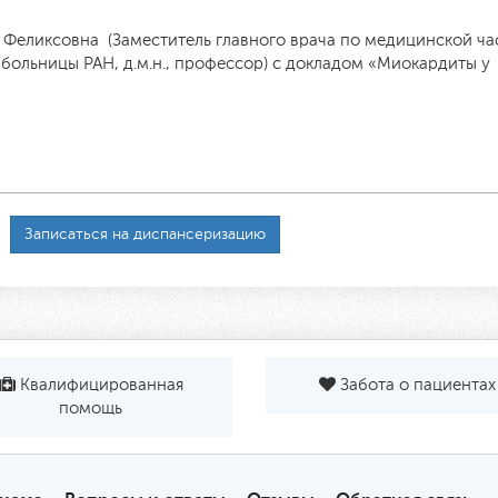
Феликсовна (Заместитель главного врача по медицинской ча
больницы РАН, д.м.н., профессор) с докладом «Миокардиты у
Записаться на диспансеризацию
Квалифицированная
Забота о пациентах
помощь