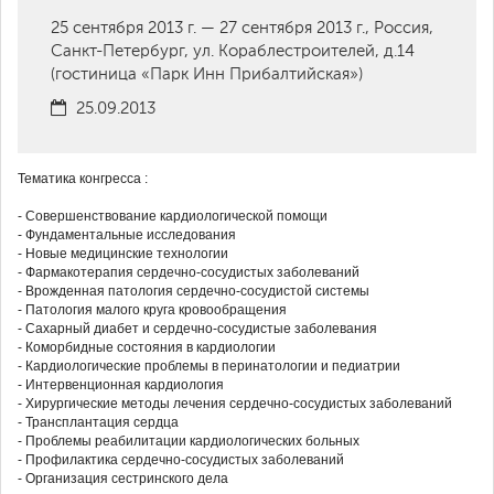
25 сентября 2013 г. — 27 сентября 2013 г., Россия,
Санкт-Петербург, ул. Кораблестроителей, д.14
(гостиница «Парк Инн Прибалтийская»)
25.09.2013
Тематика конгресса :
- Совершенствование кардиологической помощи
- Фундаментальные исследования
- Новые медицинские технологии
- Фармакотерапия сердечно-сосудистых заболеваний
- Врожденная патология сердечно-сосудистой системы
- Патология малого круга кровообращения
- Сахарный диабет и сердечно-сосудистые заболевания
- Коморбидные состояния в кардиологии
- Кардиологические проблемы в перинатологии и педиатрии
- Интервенционная кардиология
- Хирургические методы лечения сердечно-сосудистых заболеваний
- Трансплантация сердца
- Проблемы реабилитации кардиологических больных
- Профилактика сердечно-сосудистых заболеваний
- Организация сестринского дела