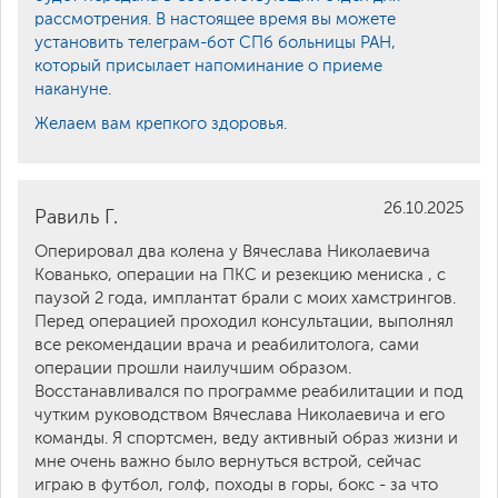
рассмотрения. В настоящее время вы можете
установить телеграм-бот СПб больницы РАН,
который присылает напоминание о приеме
накануне.
Желаем вам крепкого здоровья.
26.10.2025
Равиль Г.
Оперировал два колена у Вячеслава Николаевича
Кованько, операции на ПКС и резекцию мениска , с
паузой 2 года, имплантат брали с моих хамстрингов.
Перед операцией проходил консультации, выполнял
все рекомендации врача и реабилитолога, сами
операции прошли наилучшим образом.
Восстанавливался по программе реабилитации и под
чутким руководством Вячеслава Николаевича и его
команды. Я спортсмен, веду активный образ жизни и
мне очень важно было вернуться встрой, сейчас
играю в футбол, голф, походы в горы, бокс - за что