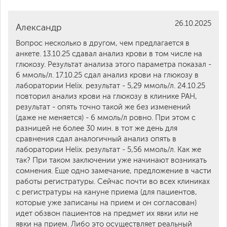
26.10.2025
Александр
Вопрос несколько в другом, чем предлагается в
анкете. 13.10.25 сдавал анализ крови в том числе на
глюкозу. Результат анализа этого параметра показал -
6 ммоль/л. 17.10.25 сдал анализ крови на глюкозу в
лаборатории Helix. результат - 5,29 ммоль/л. 24.10.25
повторил анализ крови на глюкозу в клинике РАН,
результат - опять точно такой же без изменений
(даже не меняется) - 6 ммоль/л ровно. При этом с
разницей не более 30 мин. в тот же день для
сравнения сдал аналогичный анализ опять в
лаборатории Helix. результат - 5,56 ммоль/л. Как же
так? При таком заключении уже начинают возникать
сомнения. Еще одно замечание, предложение в части
работы регистратуры. Сейчас почти во всех клиниках
с регистратуры на кануне приема (для пациентов,
которые уже записаны на прием и он согласован)
идет обзвон пациентов на предмет их явки или не
явки на прием. Либо это осуществляет реальный