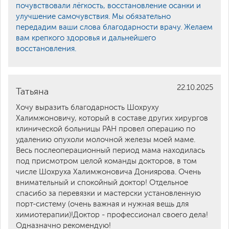
почувствовали лёгкость, восстановление осанки и
улучшение самочувствия. Мы обязательно
передадим ваши слова благодарности врачу. Желаем
вам крепкого здоровья и дальнейшего
восстановления.
22.10.2025
Татьяна
Хочу выразить благодарность Шохруху
Халимжоновичу, который в составе других хирургов
клинической больницы РАН провел операцию по
удалению опухоли молочной железы моей маме.
Весь послеоперационный период мама находилась
под присмотром целой команды докторов, в том
числе Шохруха Халимжоновича Дониярова. Очень
внимательный и спокойный доктор! Отдельное
спасибо за перевязки и мастерски установленную
порт-систему (очень важная и нужная вещь для
химиотерапии)!Доктор - профессионал своего дела!
Одназначно рекомендую!