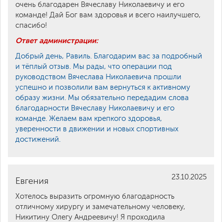
очень благодарен Вячеславу Николаевичу и его
команде! Дай Бог вам здоровья и всего наилучшего,
спасибо!
Ответ администрации:
Добрый день, Равиль. Благодарим вас за подробный
и тёплый отзыв. Мы рады, что операции под
руководством Вячеслава Николаевича прошли
успешно и позволили вам вернуться к активному
образу жизни. Мы обязательно передадим слова
благодарности Вячеславу Николаевичу и его
команде. Желаем вам крепкого здоровья,
уверенности в движении и новых спортивных
достижений.
23.10.2025
Евгения
Хотелось выразить огромную благодарность
отличному хирургу и замечательному человеку,
Никитину Олегу Андреевичу! Я проходила