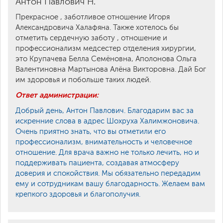
Антон Павлович Н.
Прекрасное , заботливое отношение Игоря
Александровича Халафяна. Также хотелось бы
отметить сердечную заботу , отношение и
профессионализм медсестер отделения хирургии,
это Крупачева Белла Семёновна, Аполонова Ольга
Валентиновна Мартынова Алёна Викторовна. Дай Бог
им здоровья и побольше таких людей.
Ответ администрации:
Добрый день, Антон Павлович. Благодарим вас за
искренние слова в адрес Шохруха Халимжоновича.
Очень приятно знать, что вы отметили его
профессионализм, внимательность и человечное
отношение. Для врача важно не только лечить, но и
поддерживать пациента, создавая атмосферу
доверия и спокойствия. Мы обязательно передадим
ему и сотрудникам вашу благодарность. Желаем вам
крепкого здоровья и благополучия.