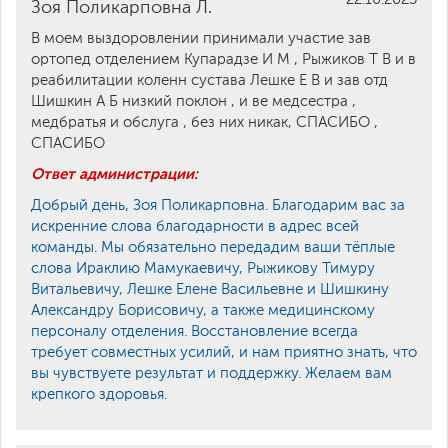
Зоя Поликарповна Л.
В моем выздоровлении принимали участие зав
ортопед отделением Купарадзе И М , Рыжиков Т В и в
реабилитации коленн сустава Лешке Е В и зав отд
Шишкин А Б низкий поклон , и ве медсестра ,
медбратья и обслуга , без них никак, СПАСИБО ,
СПАСИБО
Ответ администрации:
Добрый день, Зоя Поликарповна. Благодарим вас за
искренние слова благодарности в адрес всей
команды. Мы обязательно передадим ваши тёплые
слова Ираклию Мамукаевичу, Рыжикову Тимуру
Витальевичу, Лешке Елене Васильевне и Шишкину
Александру Борисовичу, а также медицинскому
персоналу отделения. Восстановление всегда
требует совместных усилий, и нам приятно знать, что
вы чувствуете результат и поддержку. Желаем вам
крепкого здоровья.