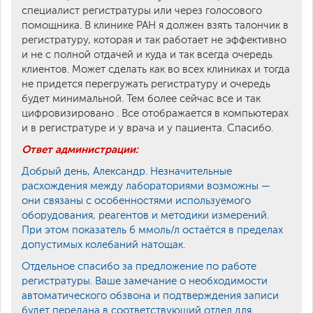
специалист регистратуры или через голосового
помощника. В клинике РАН я должен взять талончик в
регистратуру, которая и так работает не эффективно
и не с полной отдачей и куда и так всегда очередь
клиентов. Может сделать как во всех клиниках и тогда
не придется перегружать регистратуру и очередь
будет минимальной. Тем более сейчас все и так
цифровизировано . Все отображается в компьютерах
и в регистратуре и у врача и у пациента. Спасибо.
Ответ администрации:
Добрый день, Александр. Незначительные
расхождения между лабораториями возможны —
они связаны с особенностями используемого
оборудования, реагентов и методики измерений.
При этом показатель 6 ммоль/л остаётся в пределах
допустимых колебаний натощак.
Отдельное спасибо за предложение по работе
регистратуры. Ваше замечание о необходимости
автоматического обзвона и подтверждения записи
будет передана в соответствующий отдел для