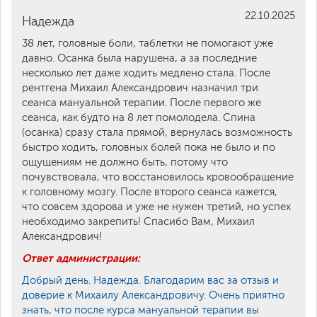
22.10.2025
Надежда
38 лет, головные боли, таблетки не помогают уже
давно. Осанка была нарушена, а за последние
несколько лет даже ходить медлено стала. После
рентгена Михаил Александрович назначил три
сеанса мануальной терапии. После первого же
сеанса, как будто на 8 лет помолодела. Спина
(осанка) сразу стала прямой, вернулась возможность
быстро ходить, головных болей пока не было и по
ощущениям не должно быть, потому что
почувствовала, что восстановилось кровообращение
к головному мозгу. После второго сеанса кажется,
что совсем здорова и уже не нужен третий, но успех
необходимо закрепить! Спасибо Вам, Михаил
Александрович!
Ответ администрации:
Добрый день. Надежда. Благодарим вас за отзыв и
доверие к Михаилу Александровичу. Очень приятно
знать, что после курса мануальной терапии вы