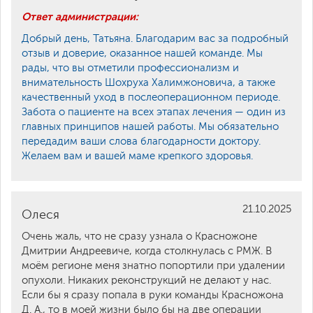
Ответ администрации:
Добрый день, Татьяна. Благодарим вас за подробный
отзыв и доверие, оказанное нашей команде. Мы
рады, что вы отметили профессионализм и
внимательность Шохруха Халимжоновича, а также
качественный уход в послеоперационном периоде.
Забота о пациенте на всех этапах лечения — один из
главных принципов нашей работы. Мы обязательно
передадим ваши слова благодарности доктору.
Желаем вам и вашей маме крепкого здоровья.
21.10.2025
Олеся
Очень жаль, что не сразу узнала о Красножоне
Дмитрии Андреевиче, когда столкнулась с РМЖ. В
моём регионе меня знатно попортили при удалении
опухоли. Никаких реконструкций не делают у нас.
Если бы я сразу попала в руки команды Красножона
Д. А., то в моей жизни было бы на две операции