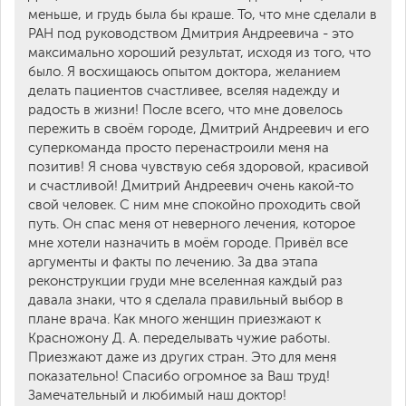
меньше, и грудь была бы краше. То, что мне сделали в
РАН под руководством Дмитрия Андреевича - это
максимально хороший результат, исходя из того, что
было. Я восхищаюсь опытом доктора, желанием
делать пациентов счастливее, вселяя надежду и
радость в жизни! После всего, что мне довелось
пережить в своём городе, Дмитрий Андреевич и его
суперкоманда просто перенастроили меня на
позитив! Я снова чувствую себя здоровой, красивой
и счастливой! Дмитрий Андреевич очень какой-то
свой человек. С ним мне спокойно проходить свой
путь. Он спас меня от неверного лечения, которое
мне хотели назначить в моём городе. Привёл все
аргументы и факты по лечению. За два этапа
реконструкции груди мне вселенная каждый раз
давала знаки, что я сделала правильный выбор в
плане врача. Как много женщин приезжают к
Красножону Д. А. переделывать чужие работы.
Приезжают даже из других стран. Это для меня
показательно! Спасибо огромное за Ваш труд!
Замечательный и любимый наш доктор!