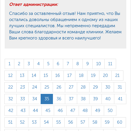
Ответ администрации:
Спасибо за оставленный отзыв! Нам приятно, что Вы
остались довольны обращением к одному из наших
лучших специалистов. Мы непременно передадим
Ваши слова благодарности команде клиники. Желаем
Вам крепкого здоровья и всего наилучшего!
1
2
3
4
5
6
7
8
9
10
11
12
13
14
15
16
17
18
19
20
21
22
23
24
25
26
27
28
29
30
31
32
33
34
35
36
37
38
39
40
41
42
43
44
45
46
47
48
49
50
51
52
53
54
55
56
57
58
59
60