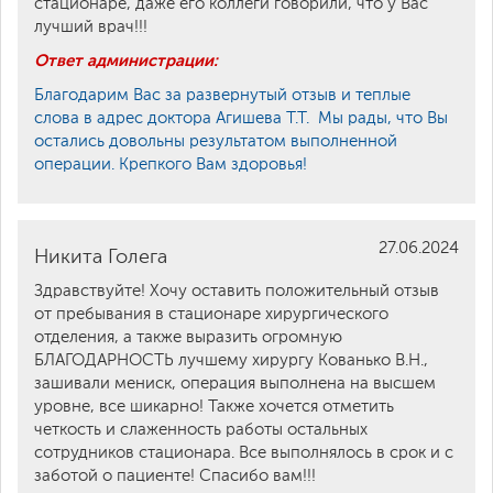
стационаре, даже его коллеги говорили, что у Вас
лучший врач!!!
Ответ администрации:
Благодарим Вас за развернутый отзыв и теплые
слова в адрес доктора Агишева Т.Т. Мы рады, что Вы
остались довольны результатом выполненной
операции. Крепкого Вам здоровья!
27.06.2024
Никита Голега
Здравствуйте! Хочу оставить положительный отзыв
от пребывания в стационаре хирургического
отделения, а также выразить огромную
БЛАГОДАРНОСТЬ лучшему хирургу Кованько В.Н.,
зашивали мениск, операция выполнена на высшем
уровне, все шикарно! Также хочется отметить
четкость и слаженность работы остальных
сотрудников стационара. Все выполнялось в срок и с
заботой о пациенте! Спасибо вам!!!