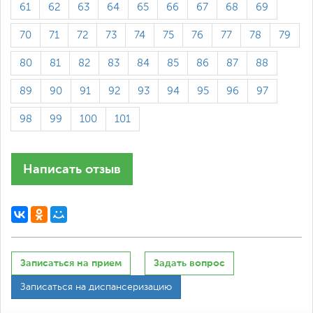
61
62
63
64
65
66
67
68
69
70
71
72
73
74
75
76
77
78
79
80
81
82
83
84
85
86
87
88
89
90
91
92
93
94
95
96
97
98
99
100
101
Написать отзыв
Записаться на прием
Задать вопрос
Записаться на диспансеризацию