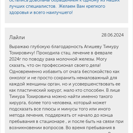
остались довольны обращением к одному из наших
лучших специалистов. Желаем Вам крепкого
здоровья и всего наилучшего!
28.06.2024
Лайли
Выражаю глубокую благодарность Агишеву Тимуру
Тохировичу! Проходила стац. лечение в феврале
2024г по поводу рака молочной железы. Могу
сказать, что он профессионал своего дела!
Одновременно избавить от очага беспокойство как
онколог и не просто сохранить немаловажный для
каждой женщины орган, но и усовершенствовать ее
как пластический хирург, мало кто способен. В лице
Тимура Тохировича можно найти именно такого
хирурга, более того человека, который может
подсказать все плюсы и минусы того или иного
метода лечения, поддержать от начало до конца
пребывания в стационаре , и после быть на связи при
возникновении вопросов. Во время пребывания в