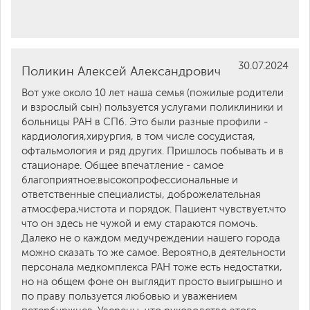
30.07.2024
Поликин Алексей Александрович
Вот уже около 10 лет наша семья (пожилые родители
и взрослый сын) пользуется услугами поликлиники и
больницы РАН в СПб. Это были разные профили -
кардиология,хирургия, в том числе сосудистая,
офтальмология и ряд других. Пришлось побывать и в
стационаре. Общее впечатление - самое
благоприятное:высокопрофессиональные и
ответственные специалисты, доброжелательная
атмосфера,чистота и порядок. Пациент чувствует,что
что он здесь не чужой и ему стараются помочь.
Далеко не о каждом медучреждении нашего города
можно сказать то же самое. Вероятно,в деятельности
персонала медкомплекса РАН тоже есть недостатки,
но на общем фоне он выглядит просто выигрышно и
по праву пользуется любовью и уважением