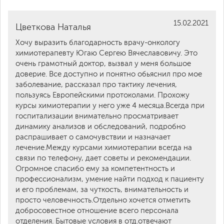
15.02.2021
Цветкова Наталья
Хочу выразить благодарность врачу-онкологу
химиотерапевту Югаю Сергею Вячеславовичу. Это
очень грамотный доктор, вызвал у меня большое
доверие. Все доступно и понятно обьяснил про мое
заболевание, рассказал про тактику лечения,
пользуясь Европейскими протоколами. Прохожу
курсы химиотерапии у него уже 4 месяца.Всегда при
госпитализации внимательно просматривает
динамику анализов и обследований, подробно
распрашивает о самочувствии и назначает
лечение.Между курсами химиотерапии всегда на
связи по телефону, дает советы и рекомендации.
Огромное спасибо ему за компетентность и
профессионализм, умение найти подход к пациенту
и его проблемам, за чуткость, внимательность и
просто человечность.Отдельно хочется отметить
добросовестное отношение всего персонала
отделения. Бытовые условия в отд.отвечают