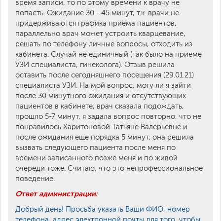
время записи, то по этому времени к врачу не
попасть. Ожидание 30 - 45 минут, т.к. врачи не
придерживаются графика приема пациентов,
параллельно врач может устроить кварцевание,
решать по телефону личные вопросы, отходить из
кабинета. Случай не единичный (так было на приеме
УЗИ специалиста, гинеколога). Отзыв решила
оставить после сегодняшнего посещения (29.01.21)
специалиста УЗИ. На мой вопрос, могу ли я зайти
после 30 минутного ожидания и отсутствующих
пациентов в кабинете, врач сказала подождать,
прошло 5-7 минут, я задала вопрос повторно, что не
понравилось Харитоновой Татьяне Валерьевне и
после ожидания еще порядка 5 минут, она решила
вызвать следующего пациента после меня по
времени записанного позже меня и по живой
очереди тоже. Считаю, что это непрофессиональное
поведение.
Ответ администрации:
Добрый день! Просьба указать Ваши ФИО, номер
телефона, адрес электронной почты для того, чтобы