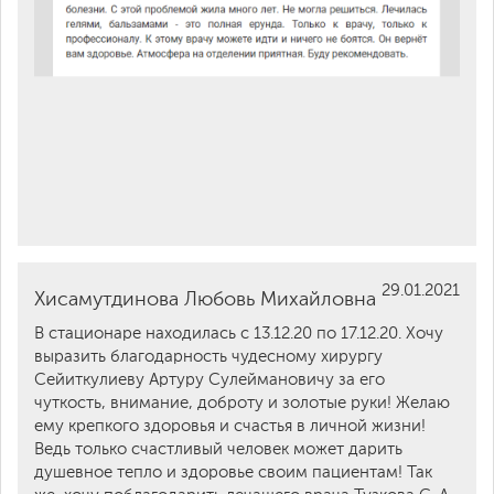
29.01.2021
Хисамутдинова Любовь Михайловна
В стационаре находилась с 13.12.20 по 17.12.20. Хочу
выразить благодарность чудесному хирургу
Сейиткулиеву Артуру Сулеймановичу за его
чуткость, внимание, доброту и золотые руки! Желаю
ему крепкого здоровья и счастья в личной жизни!
Ведь только счастливый человек может дарить
душевное тепло и здоровье своим пациентам! Так