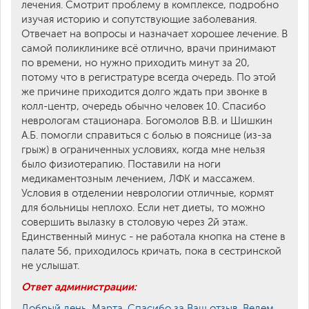
лечения. Смотрит проблему в комплексе, подробно
изучая историю и сопутствующие заболевания.
Отвечает на вопросы и назначает хорошее лечение. В
самой поликлинике всё отлично, врачи принимают
по времени, но нужно приходить минут за 20,
потому что в регистратуре всегда очередь. По этой
же причине приходится долго ждать при звонке в
колл-центр, очередь обычно человек 10. Спасибо
неврологам стационара. Богомолов В.В. и Шишкин
А.Б. помогли справиться с болью в пояснице (из-за
грыж) в ограниченных условиях, когда мне нельзя
было физиотерапию. Поставили на ноги
медикаментозным лечением, ЛФК и массажем.
Условия в отделении неврологии отличные, кормят
для больницы неплохо. Если нет диеты, то можно
совершить вылазку в столовую через 2й этаж.
Единственный минус - не работала кнопка на стене в
палате 5б, приходилось кричать, пока в сестринской
не услышат.
Ответ администрации:
Добрый день, Марта. Спасибо за Ваш отзыв. Ведем