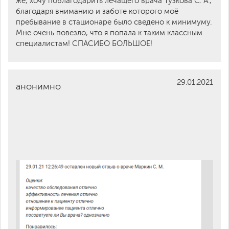
же, хочу поблагодарить лечащего врача Тузкова С. А.,
благодаря вниманию и заботе которого моё
пребывание в стационаре было сведено к минимуму.
Мне очень повезло, что я попала к таким классным
специалистам! СПАСИБО БОЛЬШОЕ!
29.01.2021
анонимно