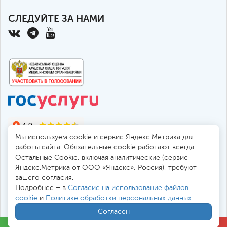
СЛЕДУЙТЕ ЗА НАМИ
Мы используем cookie и сервис Яндекс.Метрика для
работы сайта. Обязательные cookie работают всегда.
Остальные Сookie, включая аналитические (сервис
Яндекс.Метрика от ООО «Яндекс», Россия), требуют
© 2010-2026 Санкт-Петербургская больница РАН
вашего согласия.
194017, Россия, Санкт-Петербург, пр. Тореза 72
Подробнее – в
Согласие на использование файлов
cookie
и
Политике обработки персональных данных
.
Безопасная работа через
SSL-соединение
Согласен
Все цены
в
. Мы принимаем к оплате: