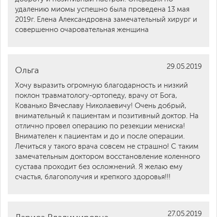
удалению миомы успешно была проведена 13 мая
2019г. Елена Александровна замечательный хирург и
совершенно очаровательная женщина
29.05.2019
Ольга
Хочу выразить огромную благодарность и низкий
поклон травматологу-ортопеду, врачу от Бога,
Кованько Вячеславу Николаевичу! Очень добрый,
внимательный к пациентам и позитивный доктор. На
отлично провел операцию по резекции мениска!
Внимателен к пациентам и до и после операции.
Лечиться у такого врача совсем не страшно! С таким
замечательным доктором восстановление коленного
сустава проходит без осложнений. Я желаю ему
счастья, благополучия и крепкого здоровья!!!
27.05.2019