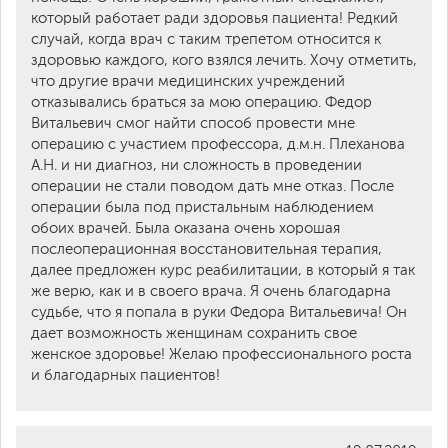
который работает ради здоровья пациента! Редкий
случай, когда врач с таким трепетом относится к
здоровью каждого, кого взялся лечить. Хочу отметить,
что другие врачи медицинских учреждений
отказывались браться за мою операцию. Федор
Витальевич смог найти способ провести мне
операцию с участием профессора, д.м.н. Плеханова
А.Н. и ни диагноз, ни сложность в проведении
операции не стали поводом дать мне отказ. После
операции была под пристальным наблюдением
обоих врачей. Была оказана очень хорошая
послеоперационная восстановительная терапия,
далее предложен курс реабилитации, в который я так
же верю, как и в своего врача. Я очень благодарна
судьбе, что я попала в руки Федора Витальевича! Он
дает возможность женщинам сохранить свое
женское здоровье! Желаю профессионального роста
и благодарных пациентов!