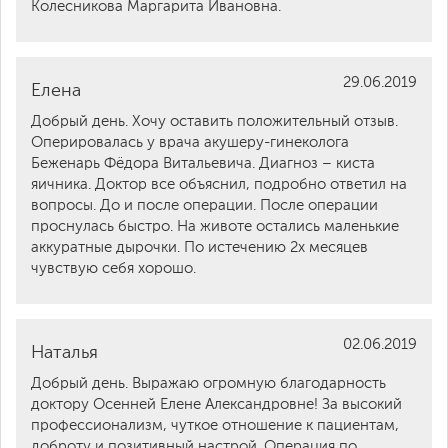
Колесникова Маргарита Ивановна.
29.06.2019
Елена
Добрый день. Хочу оставить положительный отзыв.
Оперировалась у врача акушеру-гинеколога
Беженарь Фёдора Витальевича. Диагноз – киста
яичника. Доктор все объяснил, подробно ответил на
вопросы. До и после операции. После операции
проснулась быстро. На животе остались маленькие
аккуратные дырочки. По истечению 2х месяцев
чувствую себя хорошо.
02.06.2019
Наталья
Добрый день. Выражаю огромную благодарность
доктору Осенней Елене Александровне! За высокий
профессионализм, чуткое отношение к пациентам,
доброту и позитивный настрой. Операция по