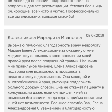
объяснил до операции, подробно ответил на
вопросы и дал все рекомендации. Условия больницы
оч. хорошие, все чисто и уютно. Профессионально
все организовано. Большое спасибо!
08.07.2019
Колесникова Маргарита Ивановна
Выражаю глубокую благодарность врачу неврологу
Марьян Елене Александровне за оказанную мне
медицинскую помощь в восстановлении моей
правой руки после полученной травмы. Назначив
мне правильное лечение, Елена Александровна
подарила мне возможность продолжить
педагогическую деятельность. Она молодой и
многообещающий врач, умеющая поддержать
больного добрым словом. Она не откажет пациенту в
консультации даже, если он пришёл к ней за
помощью без записи, когда ждать приёма по записи
к ней нет возможности. Большое спасибо Вам, Елена
Александровна! С уважением и благодарностью