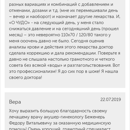
разных вариациях и комбинаций с добавлением и
отменами, дозами и т.д. (мне их перемешивали день
– вечер и наоборот) и назначает другие лекарства. И,
«О ЧУДО» - на следующий день, у меня стало
снижаться давление и на сегодняшний день (прошел
месяц) – это невероятно 110х70 / 120/80 такого у
меня ооочень давно не было. Сегодня оценив
анализы крови и действия этого лекарства доктор
сделала коррекцию и дала рекомендации. Поверьте я
давно не слышала настолько грамотного и четкого
совета без всякой «воды» и разглагольствования. Вот
это профессионализм! Я до сих пор в шоке! Я нашла
своего доктора!
22.07.2019
Вера
Хочу выразить большую благодарность своему
лечащему врачу акушер-гинекологу Беженерь
Федору Витальевичу за оказанную медицинскую
помощь! Очень хороший, грамотный специалист,