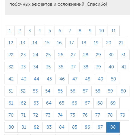
побочных эффектов и осложнений! Спасибо!
1
2
3
4
5
6
7
8
9
10
11
12
13
14
15
16
17
18
19
20
21
22
23
24
25
26
27
28
29
30
31
32
33
34
35
36
37
38
39
40
41
42
43
44
45
46
47
48
49
50
51
52
53
54
55
56
57
58
59
60
61
62
63
64
65
66
67
68
69
70
71
72
73
74
75
76
77
78
79
80
81
82
83
84
85
86
87
88