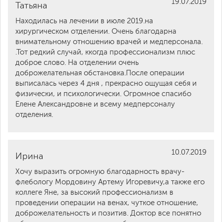
19.07.2019
Татьяна
Находилась на лечении в июле 2019.на
хирургическом отделении. Очень благодарна
внимательному отношению врачей и медперсонала.
.Тот редкий случай, ккогда профессионализм плюс
доброе слово. На отделении очень
доброжелательная обстановка.После операции
выписалась через 4 дня , прекрасно ощущая себя и
физически, и психологически. Огромное спасибо
Елене Александровне и всему медперсоналу
отделения.
10.07.2019
Ирина
Хочу выразить огромную благодарность врачу-
флебологу Мордовину Артему Игоревичу,а также его
коллеге Яне, за высокий профессионализм в
проведении операции на венах, чуткое отношение,
доброжелательность и позитив. Доктор все понятно