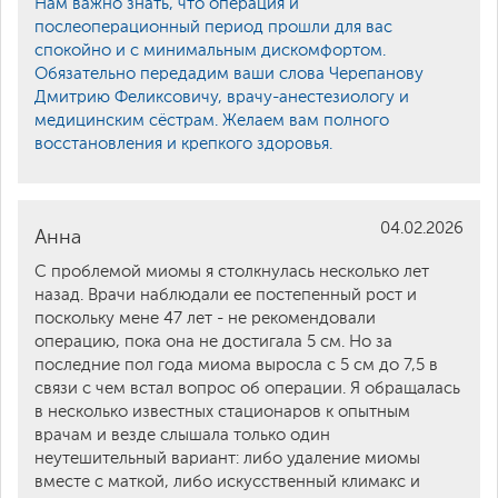
Нам важно знать, что операция и
послеоперационный период прошли для вас
спокойно и с минимальным дискомфортом.
Обязательно передадим ваши слова Черепанову
Дмитрию Феликсовичу, врачу-анестезиологу и
медицинским сёстрам. Желаем вам полного
восстановления и крепкого здоровья.
04.02.2026
Анна
С проблемой миомы я столкнулась несколько лет
назад. Врачи наблюдали ее постепенный рост и
поскольку мене 47 лет - не рекомендовали
операцию, пока она не достигала 5 см. Но за
последние пол года миома выросла с 5 см до 7,5 в
связи с чем встал вопрос об операции. Я обращалась
в несколько известных стационаров к опытным
врачам и везде слышала только один
неутешительный вариант: либо удаление миомы
вместе с маткой, либо искусственный климакс и