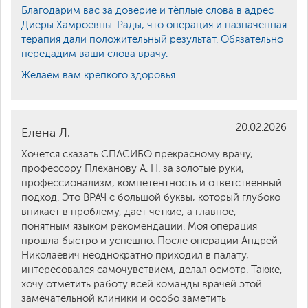
Благодарим вас за доверие и тёплые слова в адрес
Диеры Хамроевны. Рады, что операция и назначенная
терапия дали положительный результат. Обязательно
передадим ваши слова врачу.
Желаем вам крепкого здоровья.
20.02.2026
Елена Л.
Хочется сказать СПАСИБО прекрасному врачу,
профессору Плеханову А. Н. за золотые руки,
профессионализм, компетентность и ответственный
подход. Это ВРАЧ с большой буквы, который глубоко
вникает в проблему, даёт чёткие, а главное,
понятным языком рекомендации. Моя операция
прошла быстро и успешно. После операции Андрей
Николаевич неоднократно приходил в палату,
интересовался самочувствием, делал осмотр. Также,
хочу отметить работу всей команды врачей этой
замечательной клиники и особо заметить