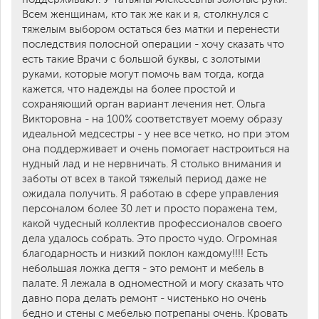
Всем женщинам, кто так же как и я, столкнулся с
тяжелым выбором остаться без матки и перенести
последствия полосной операции - хочу сказать что
есть такие Врачи с большой буквы, с золотыми
руками, которые могут помочь вам тогда, когда
кажется, что надежды на более простой и
сохраняющий орган вариант лечения нет. Ольга
Викторовна - на 100% соответствует моему образу
идеальной медсестры - у нее все четко, но при этом
она поддерживает и очень помогает настроиться на
нудный лад и не нервничать. Я столько внимания и
заботы от всех в такой тяжелый период даже не
ожидала получить. Я работаю в сфере управления
персоналом более 30 лет и просто поражена тем,
какой чудесный коллектив профессионалов своего
дела удалось собрать. Это просто чудо. Огромная
благодарность и низкий поклон каждому!!!! Есть
небольшая ложка дегтя - это ремонт и мебель в
палате. Я лежала в одноместной и могу сказать что
давно пора делать ремонт - чистенько но очень
бедно и стены с мебелью потрепаны очень. Кровать