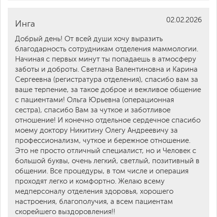
02.02.2026
Инга
Добрый день! От всей души хочу выразить
благодарность сотрудникам отделения маммологии.
Начиная с первых минут ты попадаешь в атмосферу
заботы и доброты. Светлана Валентиновна и Карина
Сергеевна (регистратура отделения), спасибо вам за
ваше терпение, за такое доброе и вежливое общение
с пациентами! Ольга Юрьевна (операционная
сестра), спасибо Вам за чуткое и заботливое
отношение! И конечно отдельное сердечное спасибо
моему доктору Никитину Олегу Андреевичу за
профессионализм, чуткое и бережное отношение.
Это не просто отличный специалист, но и Человек с
большой буквы, очень легкий, светлый, позитивный в
общении. Все процедуры, в том числе и операция
проходят легко и комфортно. Желаю всему
медперсоналу отделения здоровья, хорошего
настроения, благополучия, а всем пациентам
скорейшего выздоровления!!