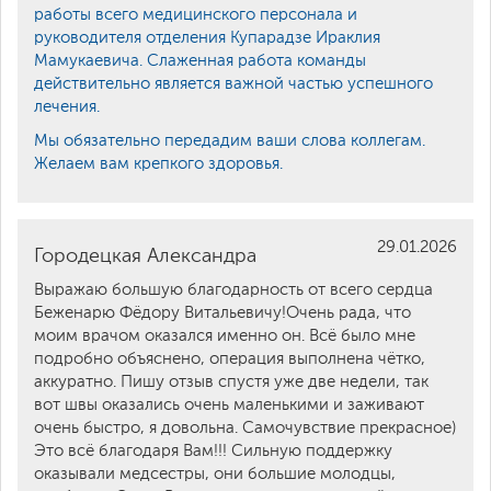
работы всего медицинского персонала и
руководителя отделения Купарадзе Ираклия
Мамукаевича. Слаженная работа команды
действительно является важной частью успешного
лечения.
Мы обязательно передадим ваши слова коллегам.
Желаем вам крепкого здоровья.
29.01.2026
Городецкая Александра
Выражаю большую благодарность от всего сердца
Беженарю Фёдору Витальевичу!Очень рада, что
моим врачом оказался именно он. Всё было мне
подробно объяснено, операция выполнена чётко,
аккуратно. Пишу отзыв спустя уже две недели, так
вот швы оказались очень маленькими и заживают
очень быстро, я довольна. Самочувствие прекрасное)
Это всё благодаря Вам!!! Сильную поддержку
оказывали медсестры, они большие молодцы,