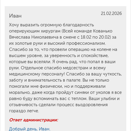
21.02.2026
Иван
Хочу выразить огромную благодарность
оперирующим хирургам (Всей команде Кованько
Вячеслава Николаевича в смене с 18.02 по 20.02) за
их золотые руки и высокий профессионализм.
Спасибо за то, что провели операцию на колене на
высшем уровне, за уверенность и спокойствие,
которые вы вселяли. Я очень рад, что попал в ваши
руки. Отдельное спасибо медсестрам и всему
медицинскому персоналу! Спасибо за вашу чуткость,
заботу и внимательность в палате. Вы не только
помогали мне физически, но и поддерживали
морально, даже когда пройдут синяки от уколов я все
равно буду вспоминать вас с теплом. Ваши улыбки и
отзывчивость сделали процесс выздоровления
гораздо легче.
Ответ администрации:
Добрый день, Иван.