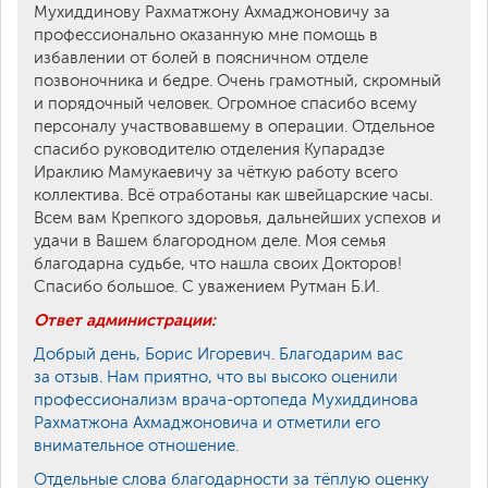
Мухиддинову Рахматжону Ахмаджоновичу за
профессионально оказанную мне помощь в
избавлении от болей в поясничном отделе
позвоночника и бедре. Очень грамотный, скромный
и порядочный человек. Огромное спасибо всему
персоналу участвовавшему в операции. Отдельное
спасибо руководителю отделения Купарадзе
Ираклию Мамукаевичу за чёткую работу всего
коллектива. Всё отработаны как швейцарские часы.
Всем вам Крепкого здоровья, дальнейших успехов и
удачи в Вашем благородном деле. Моя семья
благодарна судьбе, что нашла своих Докторов!
Спасибо большое. С уважением Рутман Б.И.
Ответ администрации:
Добрый день, Борис Игоревич. Благодарим вас
за отзыв. Нам приятно, что вы высоко оценили
профессионализм врача-ортопеда Мухиддинова
Рахматжона Ахмаджоновича и отметили его
внимательное отношение.
Отдельные слова благодарности за тёплую оценку