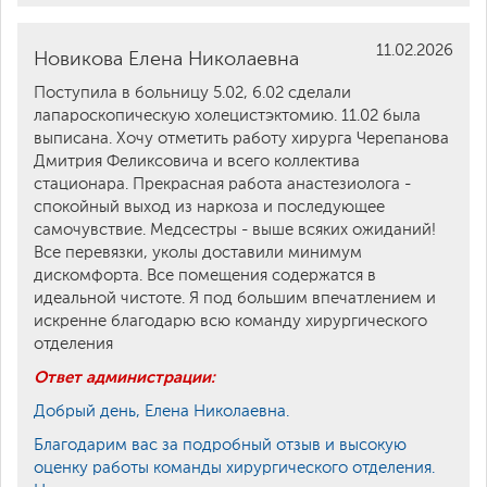
11.02.2026
Новикова Елена Николаевна
Поступила в больницу 5.02, 6.02 сделали
лапароскопическую холецистэктомию. 11.02 была
выписана. Хочу отметить работу хирурга Черепанова
Дмитрия Феликсовича и всего коллектива
стационара. Прекрасная работа анастезиолога -
спокойный выход из наркоза и последующее
самочувствие. Медсестры - выше всяких ожиданий!
Все перевязки, уколы доставили минимум
дискомфорта. Все помещения содержатся в
идеальной чистоте. Я под большим впечатлением и
искренне благодарю всю команду хирургического
отделения
Ответ администрации:
Добрый день, Елена Николаевна.
Благодарим вас за подробный отзыв и высокую
оценку работы команды хирургического отделения.