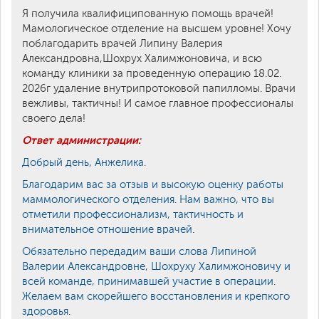
Я получила квалифиципованную помощь врачей!
Мамологическое отделение на высшем уровне! Хочу
поблагодарить врачей Липину Валерия
Александровна,Шохрух Халимжоновича, и всю
команду клиники за проведенную операцию 18.02.
2026г удаление внутрипротоковой папилломы. Врачи
вежливы, тактичны! И самое главное профессионалы
своего дела!
Ответ администрации:
Добрый день, Анжелика.
Благодарим вас за отзыв и высокую оценку работы
маммологического отделения. Нам важно, что вы
отметили профессионализм, тактичность и
внимательное отношение врачей.
Обязательно передадим ваши слова Липиной
Валерии Александровне, Шохруху Халимжоновичу и
всей команде, принимавшей участие в операции.
Желаем вам скорейшего восстановления и крепкого
здоровья.