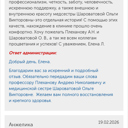
профессионализм, четкость, заботу, человечность,
искреннюю поддержку, а также внешнюю и
внутреннюю красоту медсестры Шароватовой Ольги
Викторовны-это отдельная история! С помощью этих
качеств, нахождение в клинике прошло очень
комфортно. Хочу пожелать Плеханову А.Н. и
Шароватовой О. В., а так же всем коллегам
процветания и успехов! С уважением, Елена Л.
Ответ администрации:
Добрый день, Елена.
Благодарим вас за искренний и подробный
отзыв. Обязательно передадим ваши слова
профессору Плеханову Андрею Николаевичу и
медицинской сестре Шароватовой Ольге
Викторовне. Желаем вам полного восстановления
и крепкого здоровья.
19.02.2026
Анжелика