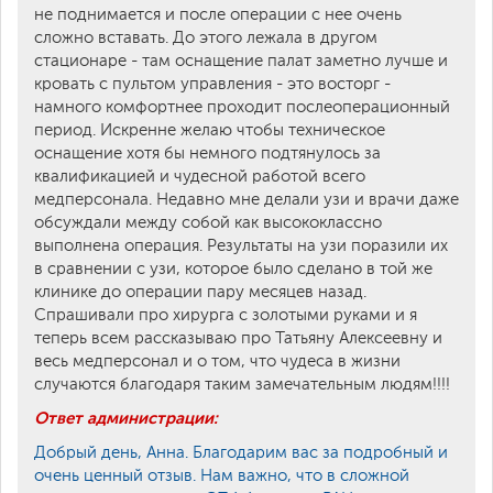
не поднимается и после операции с нее очень
сложно вставать. До этого лежала в другом
стационаре - там оснащение палат заметно лучше и
кровать с пультом управления - это восторг -
намного комфортнее проходит послеоперационный
период. Искренне желаю чтобы техническое
оснащение хотя бы немного подтянулось за
квалификацией и чудесной работой всего
медперсонала. Недавно мне делали узи и врачи даже
обсуждали между собой как высококлассно
выполнена операция. Результаты на узи поразили их
в сравнении с узи, которое было сделано в той же
клинике до операции пару месяцев назад.
Спрашивали про хирурга с золотыми руками и я
теперь всем рассказываю про Татьяну Алексеевну и
весь медперсонал и о том, что чудеса в жизни
случаются благодаря таким замечательным людям!!!!
Ответ администрации:
Добрый день, Анна. Благодарим вас за подробный и
очень ценный отзыв. Нам важно, что в сложной