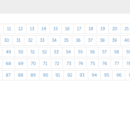
11
12
13
14
15
16
17
18
19
20
21
30
31
32
33
34
35
36
37
38
39
40
49
50
51
52
53
54
55
56
57
58
5
68
69
70
71
72
73
74
75
76
77
7
87
88
89
90
91
92
93
94
95
96