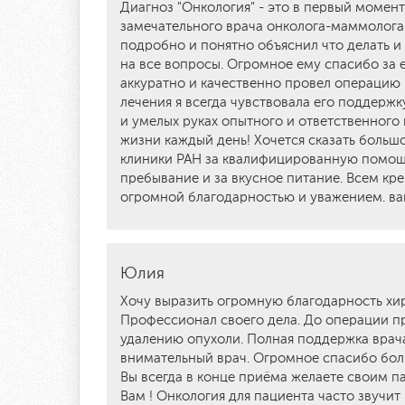
Диагноз "Онкология" - это в первый момент 
замечательного врача онколога-маммолога
подробно и понятно объяснил что делать и 
на все вопросы. Огромное ему спасибо за 
аккуратно и качественно провел операцию 
лечения я всегда чувствовала его поддержк
и умелых руках опытного и ответственного
жизни каждый день! Хочется сказать больш
клиники РАН за квалифицированную помощь
пребывание и за вкусное питание. Всем кре
огромной благодарностью и уважением. ва
Юлия
Хочу выразить огромную благодарность хир
Профессионал своего дела. До операции п
удалению опухоли. Полная поддержка врача
внимательный врач. Огромное спасибо бол
Вы всегда в конце приёма желаете своим п
Вам ! Онкология для пациента часто звучит 