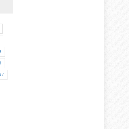
9
8
97