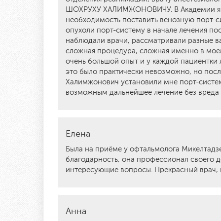
ШОХРУХУ ХАЛИМЖОНОВИЧУ. В Академии я п
необходимость поставить венозную порт-си
опухоли порт-систему в начале лечения по
наблюдали врачи, рассматривали разные ва
сложная процедура, сложная именно в моем
очень большой опыт и у каждой пациентки 
это было практически невозможно, но пос
Халимжонович установили мне порт-систем
возможным дальнейшее лечение без вреда 
Елена
Была на приёме у офтальмолога Микелтадз
благодарность, она профессионал своего д
интересующие вопросы. Прекрасный врач, 
Анна